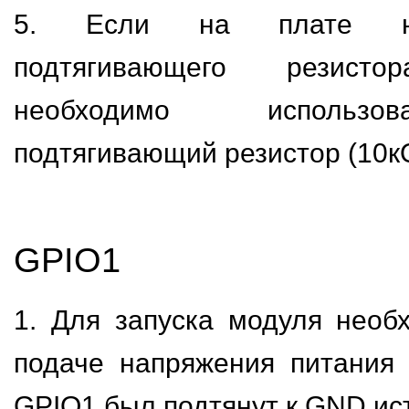
5. Если на плате не
подтягивающего резист
необходимо использо
подтягивающий резистор (10кО
GPIO1
1. Для запуска модуля необ
подаче напряжения питания
GPIO1 был подтянут к GND ис