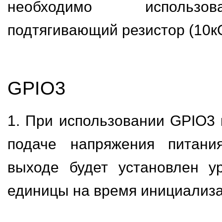
необходимо использо
подтягивающий резистор (10кО
GPIO3
1. При использовании GPIO3 
подаче напряжения питани
выходе будет установлен у
единицы на время инициализа