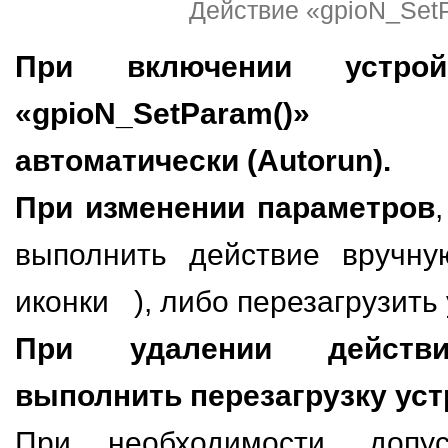
Действие «gpioN_Set
При включении устройс
«gpioN_SetParam()»
автоматически (Autorun).
При изменении параметров
выполнить действие вручну
иконки
), либо перезагрузить
При удалении действи
выполнить перезагрузку уст
При необходимости, допус