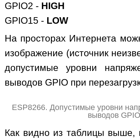
GPIO2 -
HIGH
GPIO15 -
LOW
На просторах Интернета можн
изображение (источник неизве
допустимые уровни напряж
выводов GPIO при перезагрузк
ESP8266. Допустимые уровни нап
выводов GPI
Как видно из таблицы выше,