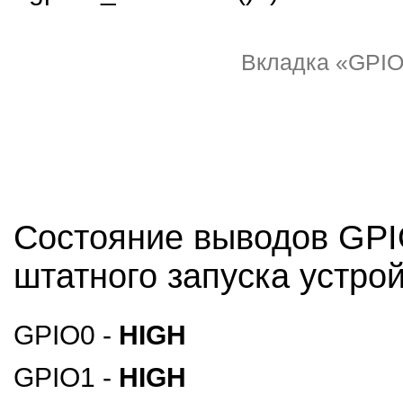
Вкладка «GPI
Состояние выводов GPI
штатного запуска устро
GPIO0 -
HIGH
GPIO1 -
HIGH