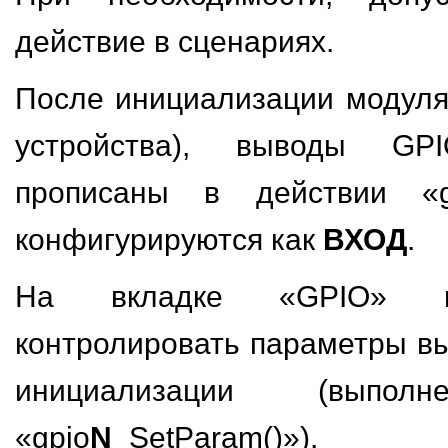
действие в сценариях.
После инициализации модуля 
устройства), выводы GP
прописаны в действии «g
конфигурируются как
ВХОД
.
На вкладке «GPIO»
контролировать параметры в
инициализации (выполн
«gpio
N
_SetParam()»).