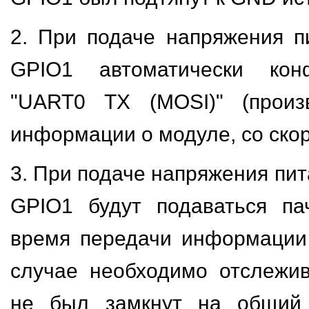
2. При подаче напряжения п
GPIO1 автоматически конф
"UART0 TX (MOSI)" (произ
информации о модуле, со ско
3. При подаче напряжения пит
GPIO1 будут подаваться па
время передачи информации
случае необходимо отслежи
не был замкнут на общий 