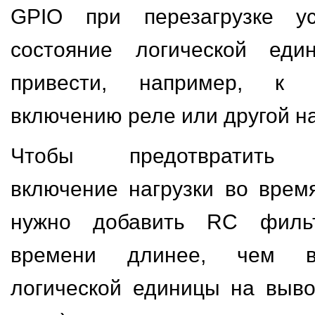
GPIO при перезагрузке ус
состояние логической еди
привести, например, к к
включению реле или другой на
Чтобы предотвратить к
включение нагрузки во врем
нужно добавить RC филь
времени длинее, чем в
логической единицы на выво