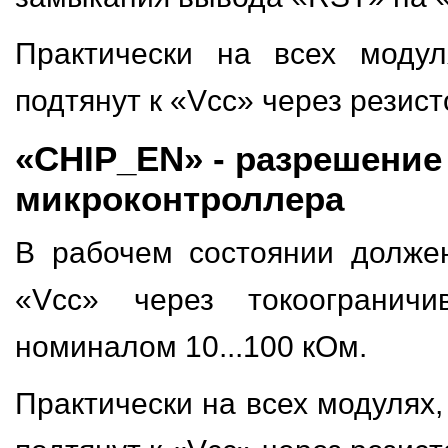
Практически на всех моду
подтянут к «Vcc» через резисто
«CHIP_EN» - разрешение
микроконтроллера
В рабочем состоянии долже
«Vcc» через токоограничи
номиналом 10...100 кОм.
Практически на всех модулях