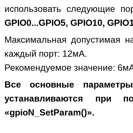
использовать следующие по
GPIO0...GPIO5, GPIO10, GPIO1
Максимальная допустимая на
каждый порт: 12мА.
Рекомендуемое значение: 6мА
Все основные параметр
устанавливаются при п
«gpioN_SetParam()».