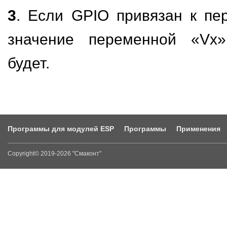
3
. Если GPIO привязан к пе
значение переменной «Vx»
будет.
Программы для модулей ESP
Программы
Применения
Copyright© 2019-2026 "Смаконт"