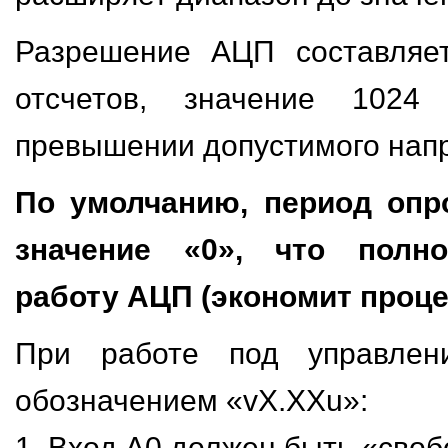
Разрешение АЦП составляет
отсчетов, значение 1024 
превышении допустимого напр
По умолчанию, период опр
значение «0», что полн
работу АЦП (экономит проце
При работе под управлен
обозначением «vX.XXu»:
1. Вход A0 должен быть «сво