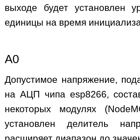
выходе будет установлен у
единицы на время инициализа
A0
Допустимое напряжение, по
на АЦП чипа esp8266, состав
некоторых модулях (NodeM
установлен делитель напр
расширяет диапазон до значени