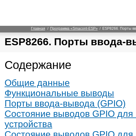
Главная
/
Программа «Smacont-ESP»
/ ESP8266. Порты вв
ESP8266. Порты ввода-в
Содержание
Общие данные
Функциональные выводы
Порты ввода-вывода (GPIO)
Состояние выводов GPIO для 
устройства
Состояние выводов GPIO для