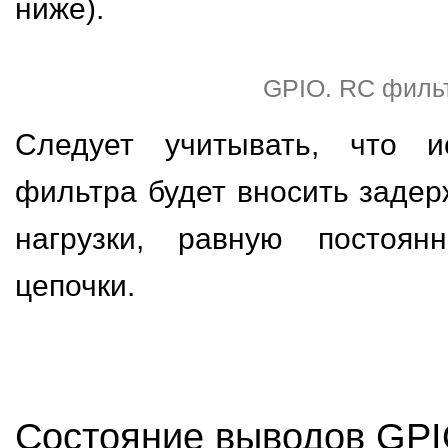
ниже).
GPIO. RC филь
Следует учитывать, что и
фильтра будет вносить задер
нагрузки, равную постоя
цепочки.
Состояние выводов GPI