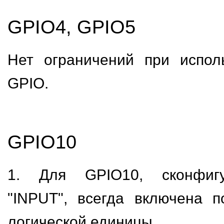
GPIO4, GPIO5
Нет ограничений при испол
GPIO.
GPIO10
1. Для GPIO10, сконфигу
"INPUT", всегда включена 
логической единицы.