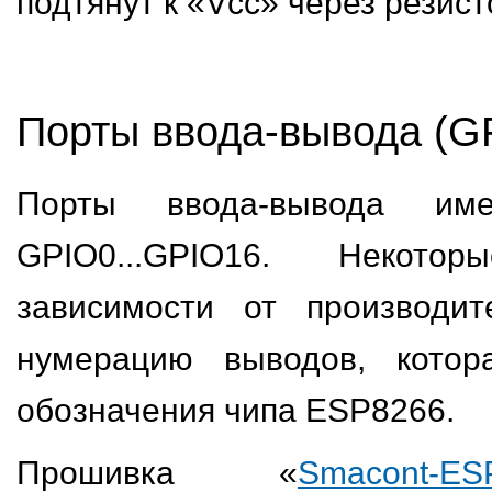
подтянут к «Vcc» через резисто
Порты ввода-вывода (G
Порты ввода-вывода име
GPIO0...GPIO16. Некот
зависимости от производи
нумерацию выводов, котор
обозначения чипа ESP8266.
Прошивка «
Smacont-ES