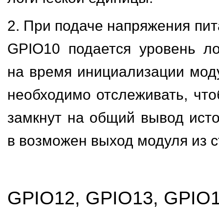
2. При подаче напряжения пит
GPIO10 подается уровень л
на время инициализации моду
необходимо отслеживать, чт
замкнут на общий вывод источ
в возможен выход модуля из с
GPIO12, GPIO13, GPIO