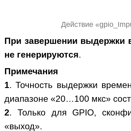
Действие «gpio_Impu
При завершении выдержки 
не генерируются
.
Примечания
1
. Точность выдержки време
диапазоне «20…100 мкс» сост
2
. Только для GPIO, сконф
«выход».