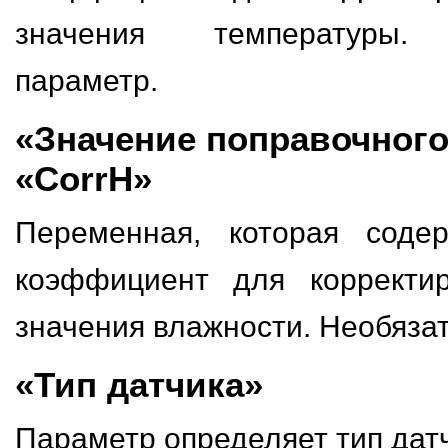
значения температуры. 
параметр.
«Значение поправочног
«CorrH»
Переменная, которая соде
коэффициент для корректир
значения влажности. Необяза
«Тип датчика»
Параметр определяет тип дат