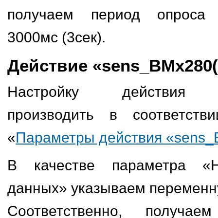
получаем период опроса
3000мс (3сек).
Действие «sens_BMx280(
Настройку действия «s
производить в соответств
«
Параметры действия «sens_
В качестве параметра «
данных» указываем переменн
Соответственно, получа