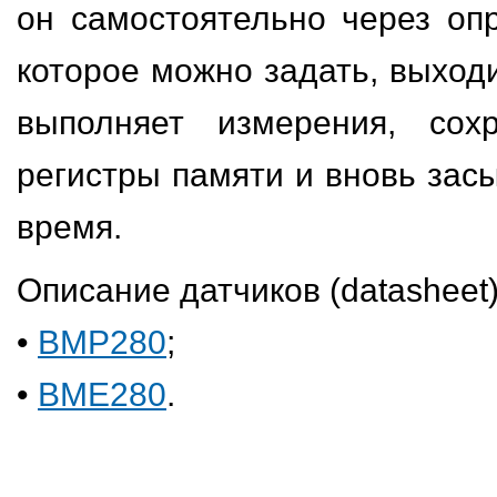
он самостоятельно через оп
которое можно задать, выход
выполняет измерения, сох
регистры памяти и вновь зас
время.
Описание датчиков (datasheet)
•
BMP280
;
•
BME280
.