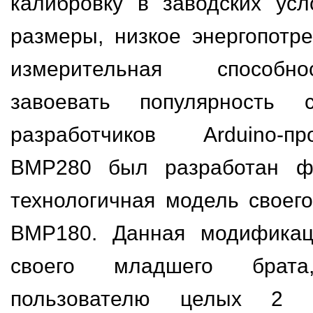
калибровку в заводских ус
размеры, низкое энергопотр
измерительная способн
завоевать популярность 
разработчиков Arduino-п
BMP280 был разработан ф
технологичная модель своег
BMP180. Данная модификац
своего младшего брата,
пользователю целых 2 п