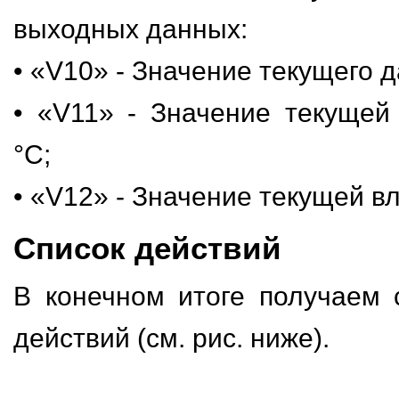
выходных данных:
• «V10» - Значение текущего 
• «V11» - Значение текущей
°С;
• «V12» - Значение текущей в
Список действий
В конечном итоге получаем
действий (см. рис. ниже).