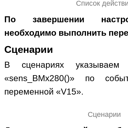
Список действ
По завершении настро
необходимо выполнить пере
Сценарии
В сценариях указываем 
«sens_BMx280()» по собы
переменной «V15».
Сценарии