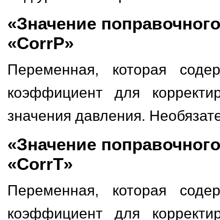
«Значение поправочног
«CorrP»
Переменная, которая соде
коэффициент для корректир
значения давления. Необязат
«Значение поправочног
«CorrT»
Переменная, которая соде
коэффициент для корректир