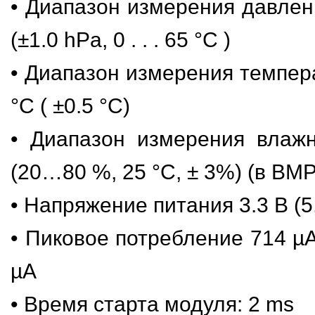
• Диапазон измерения давлен
(±1.0 hPa, 0 . . . 65 °C )
• Диапазон измерения темпера
°C ( ±0.5 °C)
• Диапазон измерения влаж
(20…80 %, 25 °C, ± 3%) (в BMP
• Напряжение питания 3.3 В (5,
• Пиковое потребление 714 µA
µA
• Время старта модуля: 2 ms