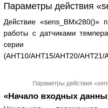
Параметры действия «s
Действие «sens_BMx280()» 
работы с датчиками темпер
серии 
(AHT10/AHT15/AHT20/AHT21/A
Параметры действия «sen
«Начало входных данны