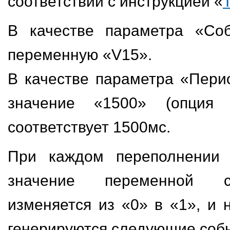
соответствии с инструкцией «
В качестве параметра «Со
переменную «V15».
В качестве параметра «Пери
значение «1500» (опция «
соответствует 1500мс.
При каждом переполнении 
значение переменной с
изменяется из «0» в «1», и 
генерируются следующие соб