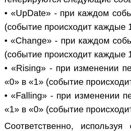
• «UpDate» - при каждом соб
(событие происходит каждые 
• «Change» - при каждом соб
(событие происходит каждые 
• «Rising» - при изменении 
«0» в «1» (событие происходи
• «Falling» - при изменении 
«1» в «0» (событие происходи
Соответственно, используя 