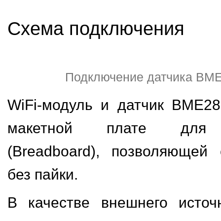
Схема подключения
Подключение датчика BM
WiFi-модуль и датчик BME2
макетной плате для п
(Breadboard), позволяющей
без пайки.
В качестве внешнего источ