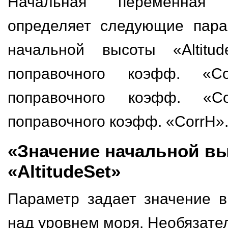
Начальная переменная 
определяет следующие пара
начальной высоты «Altitud
поправочного коэфф. «Co
поправочного коэфф. «Co
поправочного коэфф. «CorrH»
«Значение начальной в
«AltitudeSet»
Параметр задает значение в
над уровнем моря. Необязате