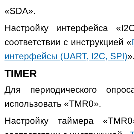
«SDA».
Настройку интерфейса «I2
соответствии с инструкцией «
интерфейсы (UART, I2C, SPI)
»
TIMER
Для периодического опрос
использовать «TMR0».
Настройку таймера «TMR0