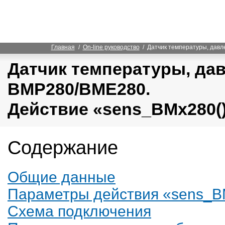
Главная
/
On-line руководство
/ Датчик температуры, давл
Датчик температуры, да
BMP280/BME280.
Действие «sens_BMx280(
Содержание
Общие данные
Параметры действия «sens_B
Схема подключения